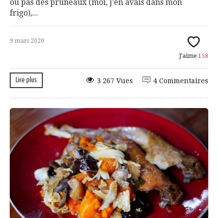
ou pas des pruneaux (moi, j’en avais dans mon
frigo),...
9 mars 2020
J'aime
158
Lire plus
3 267 Vues
4 Commentaires