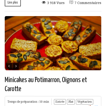
Lire plus
3 918 Vues
7 Commentaires
Minicakes au Potimarron, Oignons et
Carotte
Temps de préparation : 50 min
Entrée
Plat
Végétarien