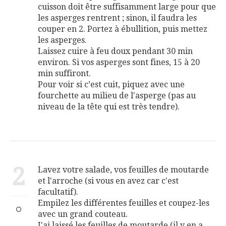
cuisson doit être suffisamment large pour que
les asperges rentrent ; sinon, il faudra les
couper en 2. Portez à ébullition, puis mettez
les asperges.
Laissez cuire à feu doux pendant 30 min
environ. Si vos asperges sont fines, 15 à 20
min suffiront.
Pour voir si c’est cuit, piquez avec une
fourchette au milieu de l'asperge (pas au
niveau de la tête qui est très tendre).
2
Lavez votre salade, vos feuilles de moutarde
et l'arroche (si vous en avez car c'est
facultatif).
Empilez les différentes feuilles et coupez-les
avec un grand couteau.
J'ai laissé les feuilles de moutarde (il y en a