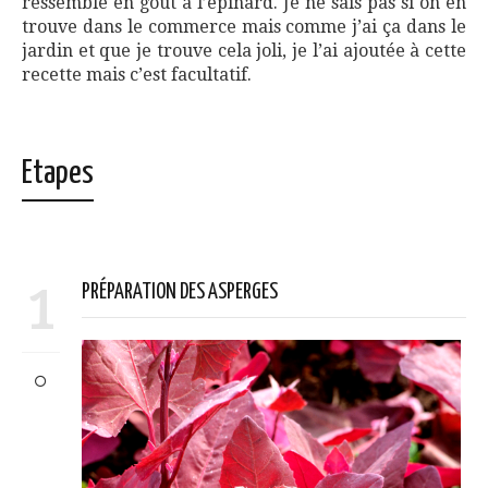
ressemble en goût à l’épinard. Je ne sais pas si on en
trouve dans le commerce mais comme j’ai ça dans le
jardin et que je trouve cela joli, je l’ai ajoutée à cette
recette mais c’est facultatif.
Etapes
1
PRÉPARATION DES ASPERGES