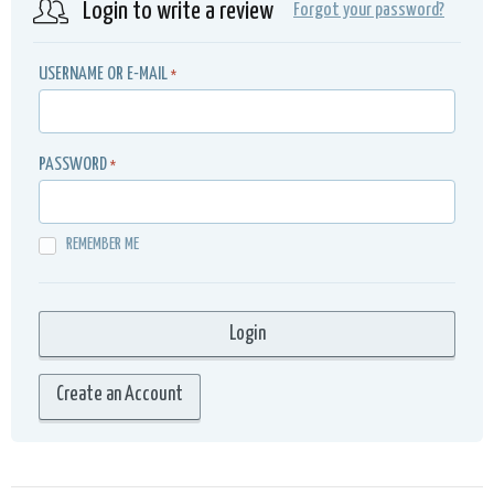
Login to write a review
Forgot your password?
USERNAME OR E-MAIL
*
PASSWORD
*
REMEMBER ME
Create an Account