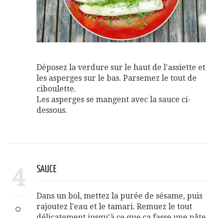
Déposez la verdure sur le haut de l'assiette et
les asperges sur le bas. Parsemez le tout de
ciboulette.
Les asperges se mangent avec la sauce ci-
dessous.
4
SAUCE
Dans un bol, mettez la purée de sésame, puis
rajoutez l'eau et le tamari. Remuez le tout
délicatement jusqu'à ce que ça fasse une pâte