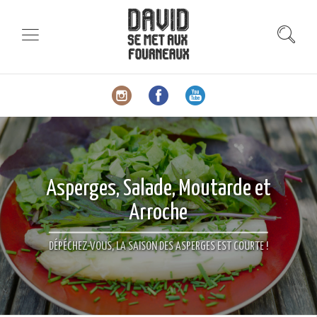
Asperges, Salade, Moutarde et
Arroche
DÉPÉCHEZ-VOUS, LA SAISON DES ASPERGES EST COURTE !