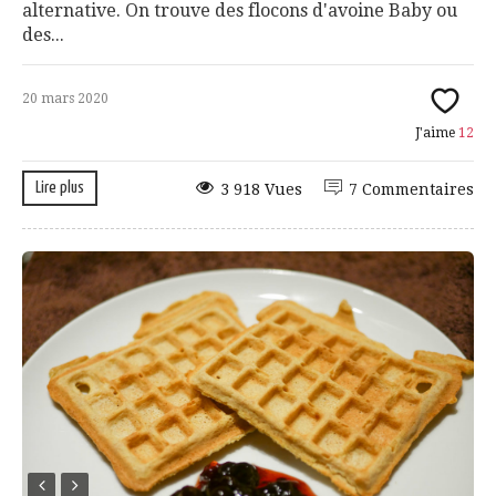
alternative. On trouve des flocons d'avoine Baby ou
des...
20 mars 2020
J'aime
12
Lire plus
3 918 Vues
7 Commentaires