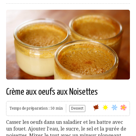
Crème aux oeufs aux Noisettes
Temps de préparation : 50 min
Dessert
Casser les oeufs dans un saladier et les battre avec
un fouet. Ajouter l'eau, le sucre, le sel et la purée de
noisettes. Mixer le tout avec un mixeur plongeant...