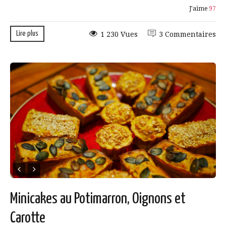
J'aime
97
Lire plus
1 230 Vues
3 Commentaires
Minicakes au Potimarron, Oignons et
Carotte