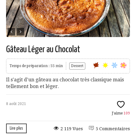
Gâteau Léger au Chocolat
Temps de préparation : 55 min
Dessert
Il s'agit d'un gâteau au chocolat très classique mais
tellement bon et léger.
8 août 2021
J'aime
109
Lire plus
2 119 Vues
5 Commentaires