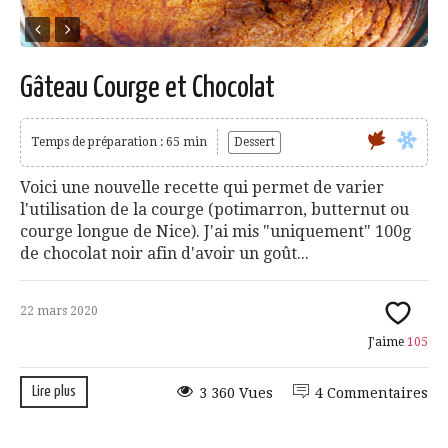
Gâteau Courge et Chocolat
Temps de préparation : 65 min
Dessert
Voici une nouvelle recette qui permet de varier
l'utilisation de la courge (potimarron, butternut ou
courge longue de Nice). J'ai mis "uniquement" 100g
de chocolat noir afin d'avoir un goût...
22 mars 2020
J'aime
105
Lire plus
3 360 Vues
4 Commentaires