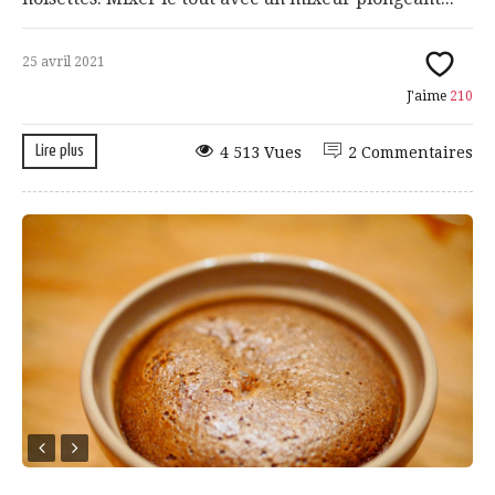
25 avril 2021
J'aime
210
Lire plus
4 513 Vues
2 Commentaires