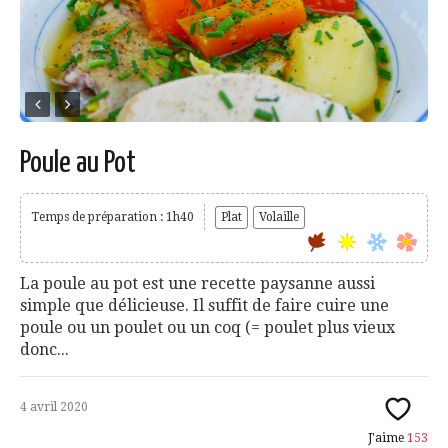
Poule au Pot
Temps de préparation : 1h40
Plat
Volaille
La poule au pot est une recette paysanne aussi
simple que délicieuse. Il suffit de faire cuire une
poule ou un poulet ou un coq (= poulet plus vieux
donc...
4 avril 2020
J'aime
153