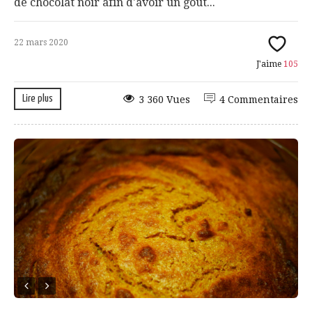
de chocolat noir afin d'avoir un goût...
22 mars 2020
J'aime
105
Lire plus
3 360 Vues
4 Commentaires