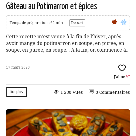
Gâteau au Potimarron et épices
Temps de préparation : 60 min
Dessert
Cette recette m'est venue à la fin de l'hiver, après
avoir mangé du potimarron en soupe, en purée, en
soupe, en purée, en soupe... A la fin, on commence à...
17 mars 2020
J'aime
97
Lire plus
1 230 Vues
3 Commentaires