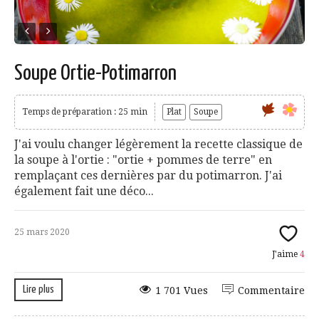
Soupe Ortie-Potimarron
Temps de préparation : 25 min
Plat
Soupe
J'ai voulu changer légèrement la recette classique de
la soupe à l'ortie : "ortie + pommes de terre" en
remplaçant ces dernières par du potimarron. J'ai
également fait une déco...
25 mars 2020
J'aime
4
Lire plus
1 701 Vues
Commentaire