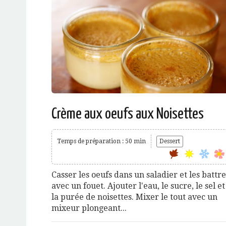
Crème aux oeufs aux Noisettes
Temps de préparation : 50 min
Dessert
Casser les oeufs dans un saladier et les battre
avec un fouet. Ajouter l'eau, le sucre, le sel et
la purée de noisettes. Mixer le tout avec un
mixeur plongeant...