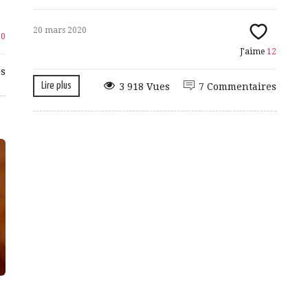
20 mars 2020
10
J'aime
12
s
Lire plus
3 918 Vues
7 Commentaires