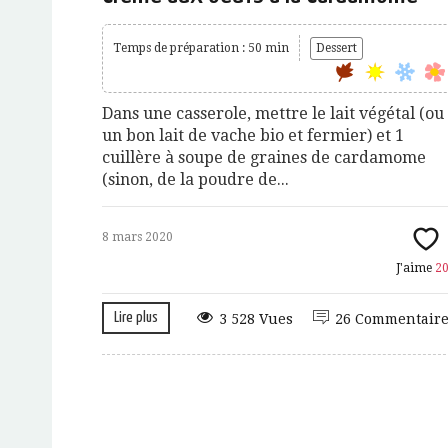
Temps de préparation : 50 min
Dessert
Dans une casserole, mettre le lait végétal (ou
un bon lait de vache bio et fermier) et 1
cuillère à soupe de graines de cardamome
(sinon, de la poudre de...
8 mars 2020
J'aime
2
Lire plus
3 528 Vues
26 Commentaire