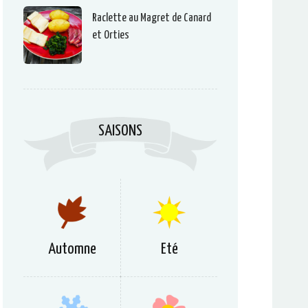
Raclette au Magret de Canard
et Orties
SAISONS
Automne
Eté